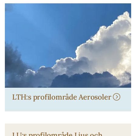
LTH:s profilområde Aerosoler
LU:s profilområde Ljus och